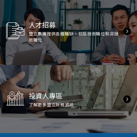
人才招募
盟立集團提供各種職缺，包括技術職位和非技
術職位
投資人專區
了解更多盟立財務資訊