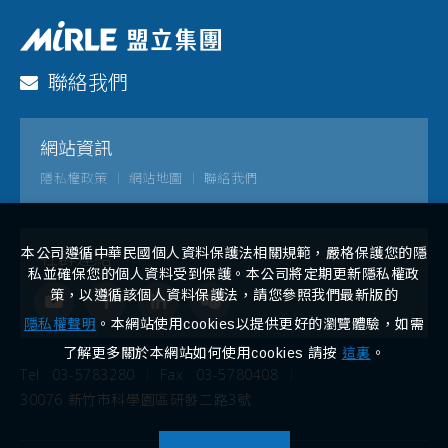
聯絡我們
網站資訊
隱私權政策
網站地圖
聯絡我們
本公司遵循中華民國個人資料保護法相關規範，嚴格保護您的隱
社群連結
私並確保您的個人資料受到保護。本公司將定期更新隱私權政
策，以遵循該個人資料保護法，請您參照我們最新版的
隱私權聲明
。本網站使用cookies以提供更好的瀏覽體驗，如需
了解更多關於本網站如何使用cookies 請按
這裏
。
Tel
03-5783280
Fax
03-5780408
30076 新竹市科學園區研發二路3號