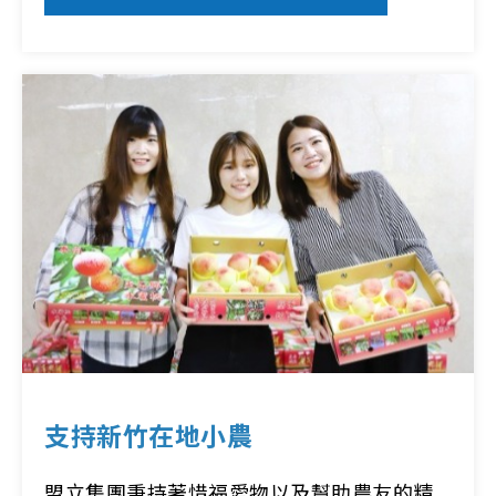
支持新竹在地小農
盟立集團秉持著惜福愛物以及幫助農友的精