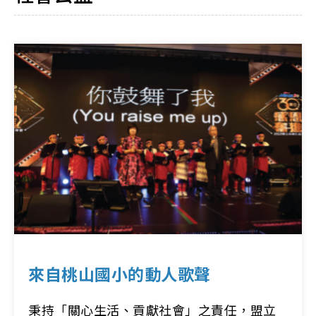
來自桃山國小的動人歌聲
秉持「關心生活、貢獻社會」之責任，盟立