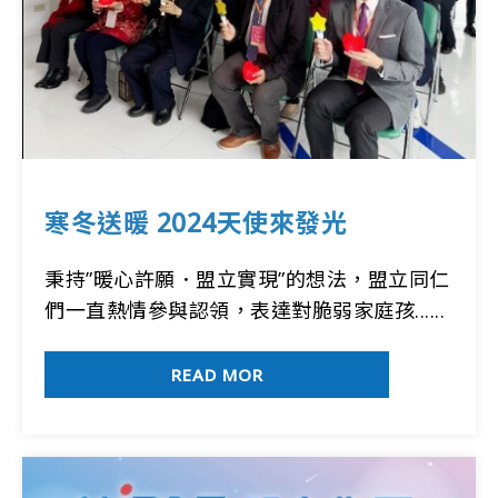
寒冬送暖 2024天使來發光
秉持”暖心許願．盟立實現”的想法，盟立同仁
們一直熱情參與認領，表達對脆弱家庭孩......
READ MOR