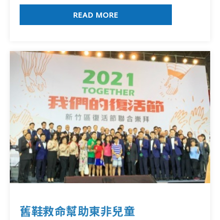
READ MORE
舊鞋救命幫助東非兒童