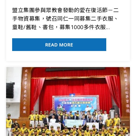
盟立集團參與眾教會發動的愛在復活節－二
手物資募集，號召同仁一同募集二手衣服、
童鞋/舊鞋、書包，募集1000多件衣服...
READ MORE