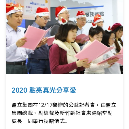
2020 點亮真光分享愛
盟立集團在12/17舉辦的公益記者會，由盟立
集團總裁、副總裁及新竹縣社會處湯紹堂副
處長一同舉行捐贈儀式...