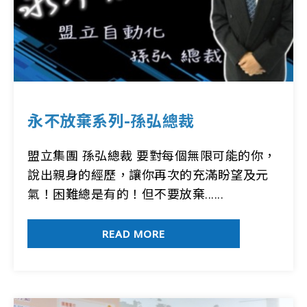
永不放棄系列-孫弘總裁
盟立集團 孫弘總裁 要對每個無限可能的你，
說出親身的經歷，讓你再次的充滿盼望及元
氣！困難總是有的！但不要放棄......
READ MORE