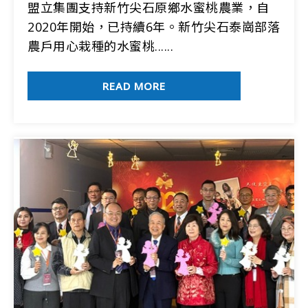
盟立集團支持新竹尖石原鄉水蜜桃農業，自
2020年開始，已持續6年。新竹尖石泰崗部落
農戶用心栽種的水蜜桃......
READ MORE