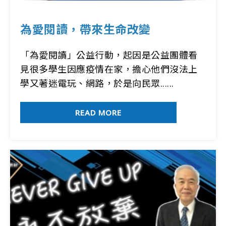
為愛閱讀，帶來生命改變
「為愛閱讀」公益行動，起因是公益團體看
見很多學生因應疫情在家，擔心他們沒法上
學又著迷電玩、網路，於是向民眾......
READ MORE