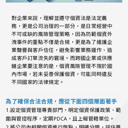
對企業來說，理解並遵守個資法是法定義
務，更是公司治理的一部分，是日常經營中
不可或缺的風險管理策略，因為防範個資外
洩事件的重點不僅是合規，更是為了維護企
業聲譽與客戶信任，避免影響業務運作、造
成客戶訂單流失的窘境。而跨國企業或供應
鏈企業要注意的是，個資風險管理不限於國
內市場，若未妥善保護個資，可能同時違反
不同國家的法律規定。
為了確保合法合規，應從下面四個層面著手
1.設定個資管理專責部門，明定個資保護政策、範
圍與管控程序，定期PDCA，且上報管轄單位。
2.將公司內相關個資進行盤點，明確分類，評估風