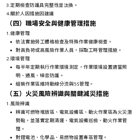
3.定期檢查防護具完整性並汰換。
4.關於人因措施因建議
（四）職場安全與健康管理措施
1.健康管理
依法實施勞工體格檢查及特殊作業健康檢查。
對高負荷或高風險作業人員，採取工時管理措施。
2.環境管理
每半年定期執行作業環境測定，作業環境設置適當照
明、通風、噪音防護。
組裝作業區維持動線分流與5S管理。
（五）火災風險辨識與關鍵減災措施
1.風險辨識
辨識可燃物堆放區、電氣設備區、動火作業區為火災潛
勢點，並落實定期清運、電氣設備巡檢、動火作業管
理。
對鋰電池、化學品、易燃物設置專區管理。