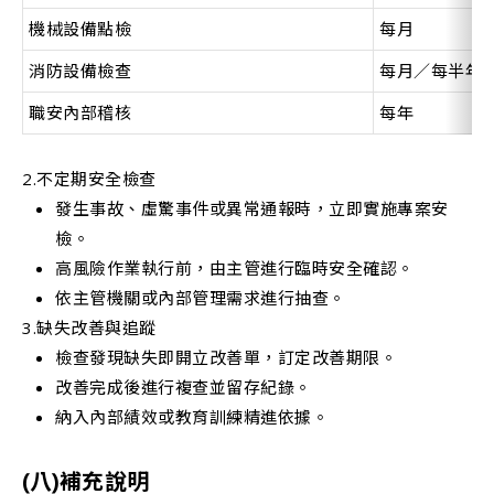
機械設備點檢
每月
消防設備檢查
每月／每半年
職安內部稽核
每年
2.不定期安全檢查
發生事故、虛驚事件或異常通報時，立即實施專案安
檢。
高風險作業執行前，由主管進行臨時安全確認。
依主管機關或內部管理需求進行抽查。
3.缺失改善與追蹤
檢查發現缺失即開立改善單，訂定改善期限。
改善完成後進行複查並留存紀錄。
納入內部績效或教育訓練精進依據。
(八)補充說明