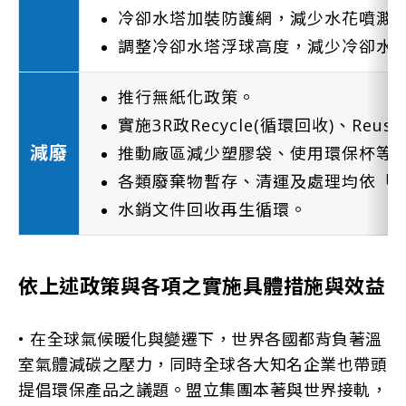
冷卻水塔加裝防護網，減少水花噴濺
調整冷卻水塔浮球高度，減少冷卻水
推行無紙化政策。
實施3R政Recycle(循環回收)、Reus
減廢
推動廠區減少塑膠袋、使用環保杯等
各類廢棄物暫存、清運及處理均依「
水銷文件回收再生循環。
依上述政策與各項之實施具體措施與效益
• 在全球氣候暖化與變遷下，世界各國都背負著溫
室氣體減碳之壓力，同時全球各大知名企業也帶頭
提倡環保產品之議題。盟立集團本著與世界接軌，