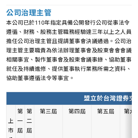
公司治理主管
本公司已於110年指定具備公開發行公司從事法令
遵循、財務、股務主管職務經驗達三年以上之人員
擔任公司治理主管且提請董事會決議通過。公司治
理主管主要職責為依法辦理董事會及股東會會會議
相關事宜、製作董事會及股東會議事錄、協助董事
就任及持續進修、提供董事執行業務所需之資料、
協助董事遵循法令等事宜。
盟立於台灣證券交
第
第
第三屆
第四屆
第五屆
第六
上
一
二
市
屆
屆