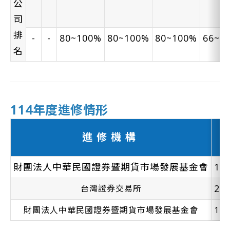
公
司
排
-
-
80~100%
80~100%
80~100%
66~8
名
114年度進修情形
進修機構
財團法人中華民國證券暨期貨市場發展基金會
1
2
台灣證券交易所
財團法人中華民國證券暨期貨市場發展基金會
1