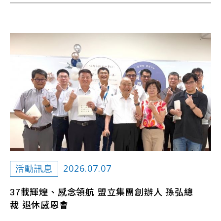
2026.07.07
活動訊息
37載輝煌、感念領航 盟立集團創辦人 孫弘總
裁 退休感恩會