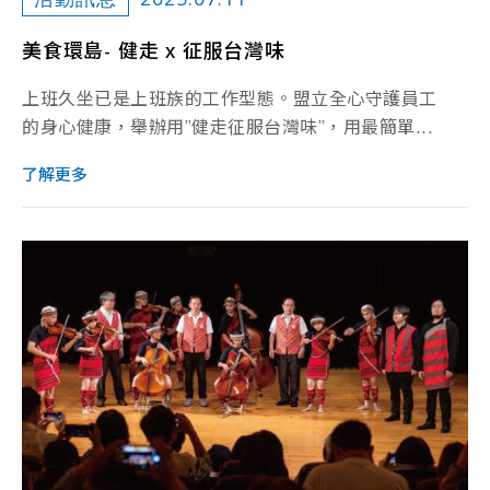
美食環島- 健走 x 征服台灣味
上班久坐已是上班族的工作型態。盟立全心守護員工
的身心健康，舉辦用”健走征服台灣味”，用最簡單...
了解更多