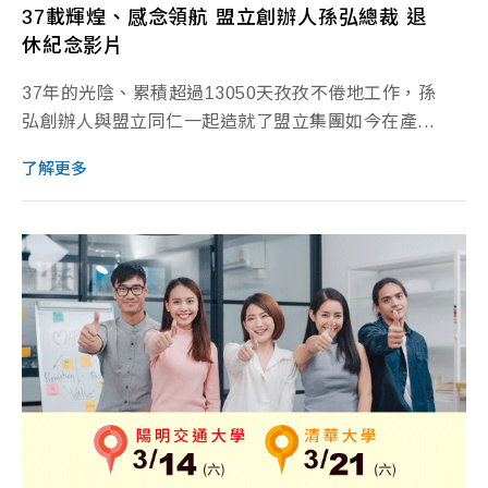
37載輝煌、感念領航 盟立創辦人孫弘總裁 退
休紀念影片
37年的光陰、累積超過13050天孜孜不倦地工作，孫
弘創辦人與盟立同仁一起造就了盟立集團如今在產...
了解更多