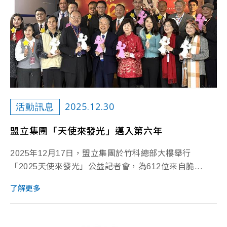
2025.12.30
活動訊息
盟立集團「天使來發光」邁入第六年
2025年12月17日，盟立集團於竹科總部大樓舉行
「2025天使來發光」公益記者會，為612位來自脆...
了解更多