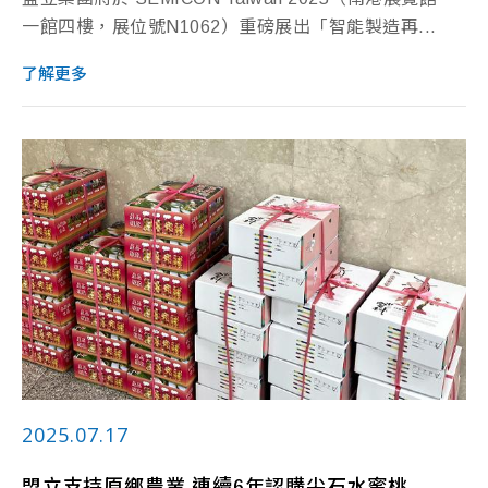
一館四樓，展位號N1062）重磅展出「智能製造再...
了解更多
2025.07.17
盟立支持原鄉農業 連續6年認購尖石水蜜桃