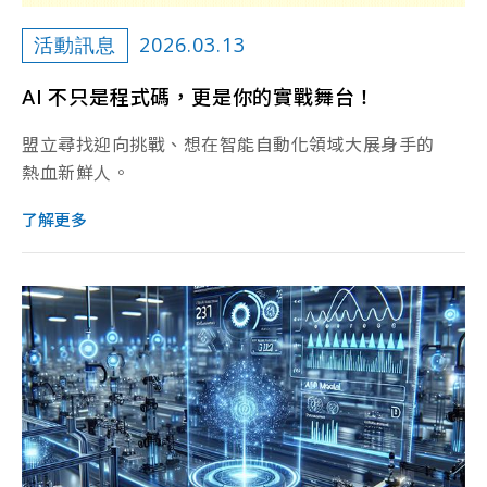
2026.03.13
活動訊息
AI 不只是程式碼，更是你的實戰舞台！
盟立尋找迎向挑戰、想在智能自動化領域大展身手的
熱血新鮮人。
了解更多