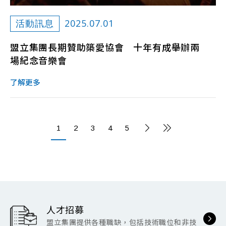
2025.07.01
活動訊息
盟立集團長期贊助築愛協會 十年有成舉辦兩
場紀念音樂會
了解更多
1
2
3
4
5
人才招募
盟立集團提供各種職缺，包括技術職位和非技