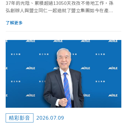
37年的光陰、累積超過13050天孜孜不倦地工作，孫
弘創辦人與盟立同仁一起造就了盟立集團如今在產...
了解更多
2026.07.09
精彩影音