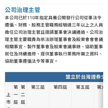
公司治理主管
本公司已於110年指定具備公開發行公司從事法令
遵循、財務、股務主管職務經驗達三年以上之人員
擔任公司治理主管且提請董事會決議通過。公司治
理主管主要職責為依法辦理董事會及股東會會會議
相關事宜、製作董事會及股東會議事錄、協助董事
就任及持續進修、提供董事執行業務所需之資料、
協助董事遵循法令等事宜。
盟立於台灣證券交
第
第
第三屆
第四屆
第五屆
第六
上
一
二
市
屆
屆