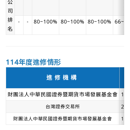
公
司
排
-
-
80~100%
80~100%
80~100%
66~8
名
114年度進修情形
進修機構
財團法人中華民國證券暨期貨市場發展基金會
1
2
台灣證券交易所
財團法人中華民國證券暨期貨市場發展基金會
1