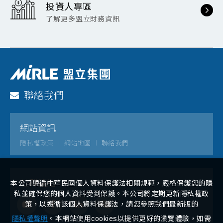
投資人專區
了解更多盟立財務資訊
聯絡我們
網站資訊
隱私權政策
網站地圖
聯絡我們
社群連結
本公司遵循中華民國個人資料保護法相關規範，嚴格保護您的隱
私並確保您的個人資料受到保護。本公司將定期更新隱私權政
策，以遵循該個人資料保護法，請您參照我們最新版的
隱私權聲明
。本網站使用cookies以提供更好的瀏覽體驗，如需