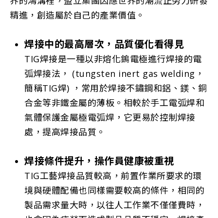
界的鴻溝裡，盟立集團因應世界的潮流正努力研發
精進，創造屬於自己的產業價值。
焊接中的最高層次，品質優化看得見
TIG焊接是一種以非熔化鎢電極進行焊接的電
弧焊接法， (tungsten inert gas welding，
簡稱TIG焊) ，常用於焊接不鏽鋼和鋁、鎂、銅
合金等非鐵金屬的薄板。相較於手工電弧焊和
氣體保護金屬極電弧焊，它更易於控制焊接
處，提高焊接品質。
焊接條件提升，操作員健康被重視
TIG工藝焊接品質較高，前置作業所要求的環
境與硬體配備也同樣需要較高的條件，相同的
製品需求量大時，以往人工作業不僅僅費時，