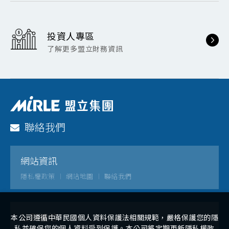
投資人專區
了解更多盟立財務資訊
聯絡我們
網站資訊
隱私權政策
網站地圖
聯絡我們
社群連結
本公司遵循中華民國個人資料保護法相關規範，嚴格保護您的隱
私並確保您的個人資料受到保護。本公司將定期更新隱私權政