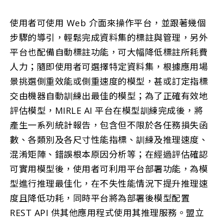
使用者可使用 Web 介面來操作平台，並跟著幾個
步驟的導引，輕鬆完成資料集的標註與管理，另外
平台也配備自動標註功能，可大幅降低標註所耗費
人力；隨即使用者可選擇特定資料集，根據應用場
景挑選側重效能或側重速度的模型，甚或訂定指標
交由機器自動訓練出最佳的模型；為了正確有效地
評估模型，MIRLE AI 平台在模型訓練完成後，將
產生一系列統計報告，包含但不限於各任務損失函
數、各類別及各尺寸性能指標、訓練及推理速度、
混淆矩陣、錯誤根本原因分析等；在經過評估確認
可實用模型後，使用者可利用平台部署功能，為模
型進行推理最佳化，在不失性能情況下提升推理速
度且降低功耗，同時平台將為部署後模型配置
REST API 供其他應用程式使用其推理服務。盟立