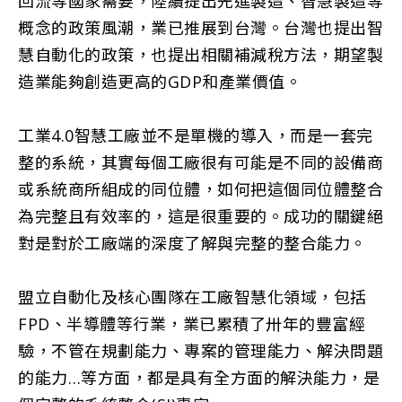
回流等國家需要，陸續提出先進製造、智慧製造等
概念的政策風潮，業已推展到台灣。台灣也提出智
慧自動化的政策，也提出相關補減稅方法，期望製
造業能夠創造更高的GDP和產業價值。
工業4.0智慧工廠並不是單機的導入，而是一套完
整的系統，其實每個工廠很有可能是不同的設備商
或系統商所組成的同位體，如何把這個同位體整合
為完整且有效率的，這是很重要的。成功的關鍵絕
對是對於工廠端的深度了解與完整的整合能力。
盟立自動化及核心團隊在工廠智慧化領域，包括
FPD、半導體等行業，業已累積了卅年的豐富經
驗，不管在規劃能力、專案的管理能力、解決問題
的能力…等方面，都是具有全方面的解決能力，是