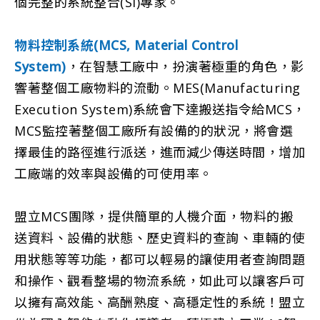
個完整的系統整合(SI)專家。
物料控制系統(MCS, Material Control
System)
，在智慧工廠中，扮演著極重的角色，影
響著整個工廠物料的流動。MES(Manufacturing
Execution System)系統會下達搬送指令給MCS，
MCS監控著整個工廠所有設備的的狀況，將會選
擇最佳的路徑進行派送，進而減少傳送時間，增加
工廠端的效率與設備的可使用率。
盟立MCS團隊，提供簡單的人機介面，物料的搬
送資料、設備的狀態、歷史資料的查詢、車輛的使
用狀態等等功能，都可以輕易的讓使用者查詢問題
和操作、觀看整場的物流系統，如此可以讓客戶可
以擁有高效能、高酬熟度、高穩定性的系統！盟立