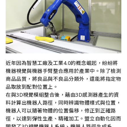
近年因為智慧工廠及工業4.0的概念崛起，紛紛將
機器視覺與機器手臂整合應用於產業中。除了檢測
商品品質，將良品與不良品分類外，還能將指定物
品取放到配對位置上。
在與3D視覺模組整合後，藉由3D感測器產生的資
料計算出機器人路徑，同時辨識物體樣式與位置，
機器人可以隨著物體的位置偏移，修正到正確路
徑，以達到彈性生產、精確加工。盟立自動化因而
開發了3D視覺機器人系統、機器人路徑生成系