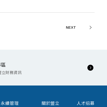
NEXT
專區
盟立財務資訊
G 永續管理
關於盟立
人才招募