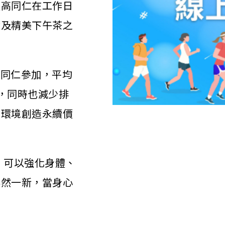
提高同仁在工作日
食及精美下午茶之
名同仁參加，平均
乘，同時也減少排
為環境創造永續價
，可以強化身體、
煥然一新，當身心