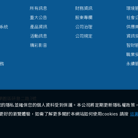
所有訊息
財務資訊
環境
重大公告
股東專欄
社會
送系統
產品資訊
公司治理
供應
活動訊息
公司規定
資訊
精彩影音
智財
職業
服務
永續
科學園區研發二路3號
您的隱私並確保您的個人資料受到保護。本公司將定期更新隱私權政策
提供更好的瀏覽體驗，如需了解更多關於本網站如何使用cookies 請按
這