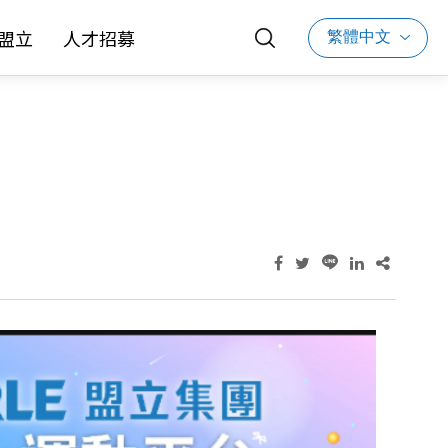
繁體中文
盟立
人才招募