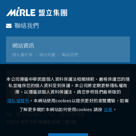
聯絡我們
網站資訊
隱私權政策
網站地圖
聯絡我們
社群連結
本公司遵循中華民國個人資料保護法相關規範，嚴格保護您的隱
私並確保您的個人資料受到保護。本公司將定期更新隱私權政
策，以遵循該個人資料保護法，請您參照我們最新版的
隱私權聲明
。本網站使用cookies以提供更好的瀏覽體驗，如需
了解更多關於本網站如何使用cookies 請按
這裏
。
Tel
03-5783280
Fax
03-5780408
30076 新竹市科學園區研發二路3號