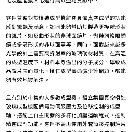
化及產能擴大化進行高效益地貢獻中。
客戶普遍對於模造成型機能夠具備真空成型的功能
感到驚艷及滿意，認同能夠幫助其製造更複雜形狀
的鏡片，如反曲形狀的非球面鏡片、微陣列複眼透
鏡或多溝形狀的非球面等等。同時，面對越來越多
光學設計上需要高折射率的玻璃硝材材質，在高溫
的成型溫度下，材料本身溢出的分子成分，導致成
品鏡片表面霧化，模仁成型壽命減少等問題，都能
夠有效地被解決。
且有別於市售的大多數成型機，盟立集團真空模造
玻璃成型機配備電動伺服壓力及位移控制的成型
軸，搭配上自主開發的多樣化加壓運動程式，達到
精密成型功能。客戶不需再使用外套筒來控制鏡片