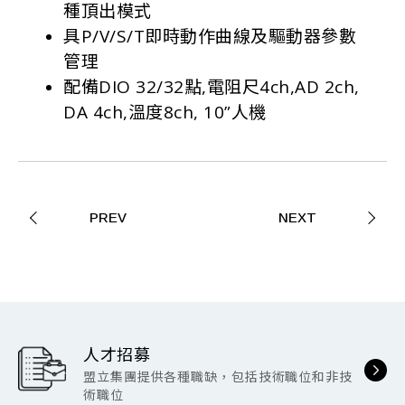
種頂出模式
具P/V/S/T即時動作曲線及驅動器參數
管理
配備DIO 32/32點,電阻尺4ch,AD 2ch,
DA 4ch,溫度8ch, 10”人機
PREV
NEXT
人才招募
盟立集團提供各種職缺，包括技術職位和非技
術職位