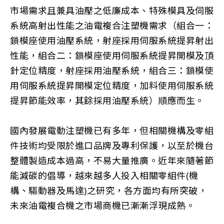
市場需求且兼具油壓之低廉成本、特殊模具及伺服
系統高射出性能之油電複合注塑機需求（組合一：
鎖模座使用油壓系統，射座採用伺服系統提昇射出
性能，組合二：鎖模座使用伺服系統提昇開模及頂
針定位精度，射座採用油壓系統，組合三：鎖模使
用伺服系統提昇開模定位精度，加料使用伺服系統
提昇節能效率，其餘採用油壓系統）順應而生。
國內發展電動注塑機已有多年，但相關機構及零組
件技術均受限於進口品牌及專利保護，以至於機台
整體製造成本過高，不易大量推廣。近年來隨著節
能減碳的倡導，越來越多人投入相關零組件(機
構、驅動器及馬達)之研究，各方面均有所突破，
未來油電複合機之市場商機已漸漸浮現成熟。