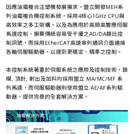
因應油電複合注塑機發展需求，盟立開發MEH系
列油電複合機控制系統，採用4核心1GHz CPU與
高效率之多工架構，以及為應用於高頻高響應伺服
馬達控制，摒棄傳統容易受干擾之AD/DA類比控
制訊號，而採用EtherCAT高速串列通訊介面連接
各軸伺服驅動器，以達到更穩定、精準之控制。
本控制系統著重於伺服系統之應用及控制技術，鎖
模, 頂針, 射出及加料均採用盟立 MA/MC/MF 系
列馬達，而伺服驅動器則使用盟立 AE/AF系列驅
動器，提供完善的全套解決方案。