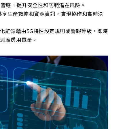
時響應，提升安全性和防範潛在風險。
共享生產數據和資源資訊，實現協作和實時決
化能源藉由5G特性設定規則或警報等級，即時
預測廠房用電量。