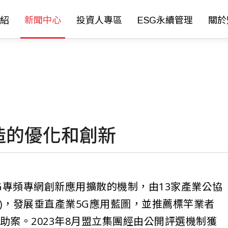
紹
新聞中心
投資人專區
ESG永續管理
關於
造的優化和創新
5G專頻專網創新應用擴散的機制，由13家產業公協
G)，發展垂直產業5G應用藍圖，並推薦標竿業者
助案。2023年8月盟立集團經由公開評選機制獲