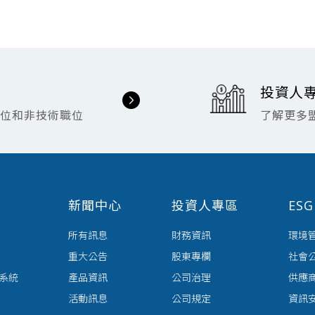
投資人
職位和非技術職位
了解更多
新聞中心
投資人專區
ES
所有訊息
財務資訊
環境
重大公告
股東專欄
社會
送系統
產品資訊
公司治理
供應
活動訊息
公司規定
資訊