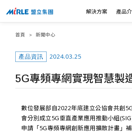
解決方案
產品介
首頁
新聞中心
2024.03.25
產品資訊
5G專頻專網實現智慧製
數位發展部自2022年底建立公協會共創
會分別成立5G垂直產業應用推動小組(SI
申請「5G專頻專網創新應用擴散計畫」補