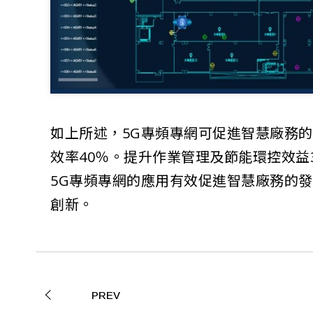
如上所述，5G專頻專網可促進智慧廠務
效率40％。提升作業管理及節能環控效益
5G專頻專網的應用有效促進智慧廠務的
創新。
PREV