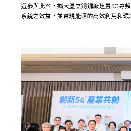
選參與此案，擴大盟立銅鑼廠建置5G專
系統之效益，並實現能源的高效利用和環