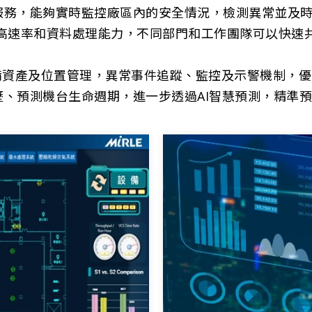
服務，能夠實時監控廠區內的安全情況，檢測異常並及
的高速率和資料處理能力，不同部門和工作團隊可以快速
。
備資產及位置管理，異常事件追蹤、監控及示警機制，優
歷、預測機台生命週期，進一步透過AI智慧預測，精準