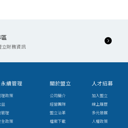
專區
盟立財務資訊
G 永續管理
關於盟立
人才招募
管理政策
公司簡介
加入盟立
公益
經營團隊
線上履歷
商管理
盟立沿革
多元發展
安全政策
檔案下載
人權政策