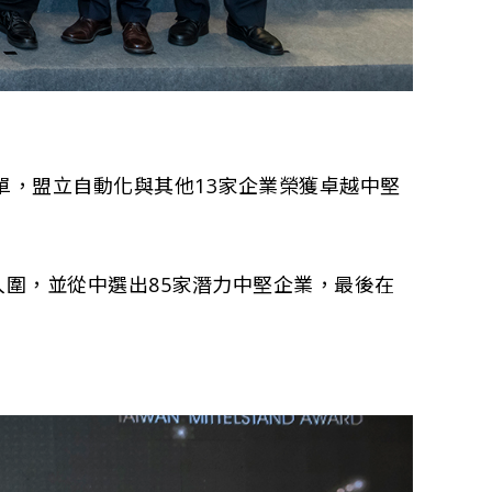
名單，盟立自動化與其他13家企業榮獲卓越中堅
入圍，並從中選出85家潛力中堅企業，最後在