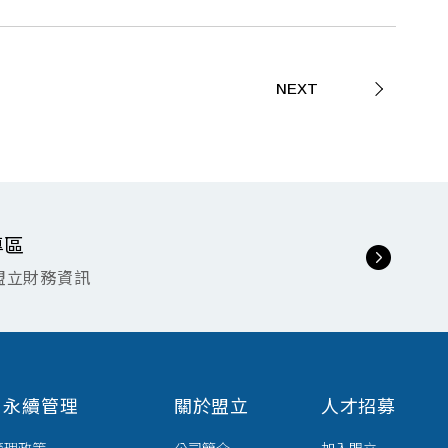
NEXT
專區
盟立財務資訊
G 永續管理
關於盟立
人才招募