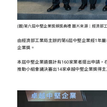
(圖)第六屆中堅企業獎頒獎典禮 圖片來源：經濟部
由經濟部工業局主辦的第6屆中堅企業經1年嚴
企業獎。
本屆中堅企業遴選計有160家業者提出申請，
推動小組會議決審出14家卓越中堅企業獎得主