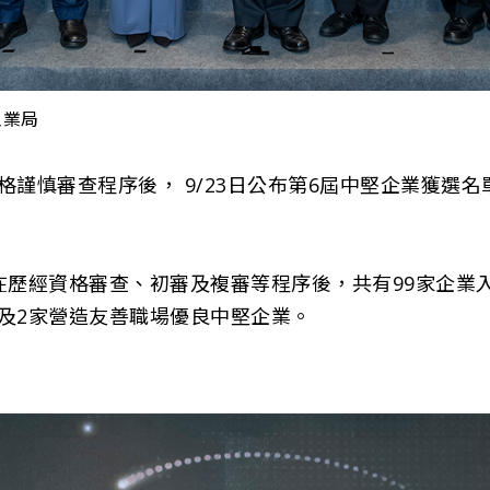
工業局
格謹慎審查程序後， 9/23日公布第6屆中堅企業獲選
在歷經資格審查、初審及複審等程序後，共有99家企業
及2家營造友善職場優良中堅企業。