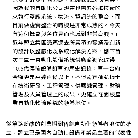
因為我的自動化公司現在也需要各種技術的
來執行整廠系統、物流、資訊流的整合，而
目前做虛實整合的時機是非常成熟的。今天
有這個機會與各位見面也感到非常高興。」
近年盟立集團憑藉過去所累積的實績及創新
的設計以整廠化及系統化解決方案，創下首
次由單一自動化設備系統供應商獨家取得
10.5代傳輸設備訂單的歷史記錄，單一合約
金額更是高達百億以上，不但肯定孫弘博士
在技術研發、工程管理、供應鍊管理、財務
管理及人員管理上的成果，更確立在面板產
業自動化物流系統的領導地位。
從篳路藍縷的創業期到智能自動化領導者地位的確
立，盟立已是國內自動化設備產業最主要的代表性