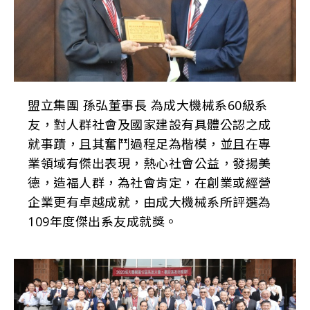
盟立集團 孫弘董事長 為成大機械系60級系
友，對人群社會及國家建設有具體公認之成
就事蹟，且其奮鬥過程足為楷模，並且在專
業領域有傑出表現，熱心社會公益，發揚美
德，造福人群，為社會肯定，在創業或經營
企業更有卓越成就，由成大機械系所評選為
109年度傑出系友成就獎。