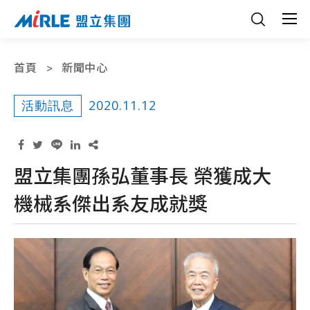
首頁
新聞中心
2020.11.12
活動訊息
盟立集團孫弘董事長 榮獲成大
機械系傑出系友成就獎