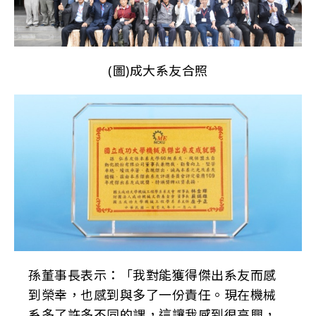
(圖)成大系友合照
孫董事長表示：「我對能獲得傑出系友而感
到榮幸，也感到與多了一份責任。現在機械
系多了許多不同的課，這讓我感到很高興，