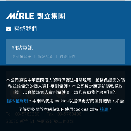
聯絡我們
網站資訊
隱私權政策
網站地圖
聯絡我們
社群連結
本公司遵循中華民國個人資料保護法相關規範，嚴格保護您的隱
私並確保您的個人資料受到保護。本公司將定期更新隱私權政
策，以遵循該個人資料保護法，請您參照我們最新版的
隱私權聲明
。本網站使用cookies以提供更好的瀏覽體驗，如需
了解更多關於本網站如何使用cookies 請按
這裏
。
Tel
03-5783280
Fax
03-5780408
30076 新竹市科學園區研發二路3號