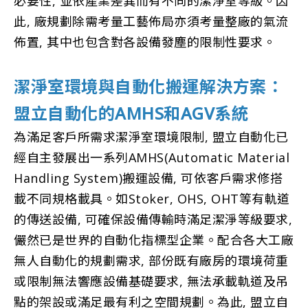
必要性, 並依產業差異而有不同的潔淨室等級。因
此, 廠規劃除需考量工藝佈局亦須考量整廠的氣流
佈置, 其中也包含對各設備發塵的限制性要求。
潔淨室環境與自動化搬運解決方案：
盟立自動化的AMHS和AGV系統
為滿足客戶所需求潔淨室環境限制, 盟立自動化已
經自主發展出一系列AMHS(Automatic Material
Handling System)搬運設備, 可依客戶需求修搭
載不同規格載具。如Stoker, OHS, OHT等有軌道
的傳送設備, 可確保設備傳輸時滿足潔淨等級要求,
儼然已是世界的自動化指標型企業。配合各大工廠
無人自動化的規劃需求, 部份既有廠房的環境荷重
或限制無法響應設備基礎要求, 無法承載軌道及吊
點的架設或滿足最有利之空間規劃。為此, 盟立自