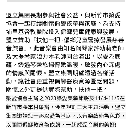
盟立集團長期參與社會公益，與新竹市築愛
協會一起持續關懷偏鄉孩童與家庭。為支持
埔里基督教醫院投入偏鄉兒童健康與發展，
盟立贊助「扶他一把~偏鄉兒童醫療發展慈善
音樂會｣，此音樂會由知名鋼琴家許幼莉老師
及大提琴家婭力木老師同台演出，以愛為底
蘊，透過琴聲悠揚傳遞溫暖，啟發內心深處
的情感與關懷。盟立集團期望透過各樣活
動，讓社會更重視偏鄉醫療資源匱乏問題，
關懷之外更提供實際幫助，扶他一把。
築愛協會主辦之2023築愛美學節將於11/4-11/5在
新竹市將軍村舉辦，今年規劃三大主題活動，盟立
集團邀請您一起以愛為基底，以音樂藝術為色彩，
以關懷偏鄉教育為依歸，一起感受音樂的美好!