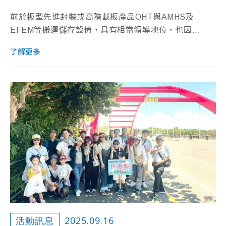
前於板型先進封裝或高階載板產品OHT與AMHS及
EFEM等搬運儲存設備，具有相當領導地位，也因...
了解更多
2025.09.16
活動訊息