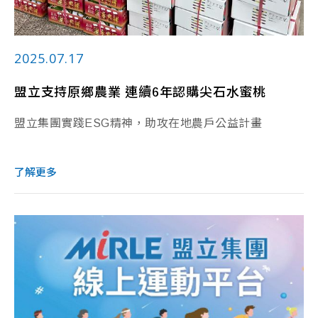
2025.07.17
盟立支持原鄉農業 連續6年認購尖石水蜜桃
盟立集團實踐ESG精神，助攻在地農戶公益計畫
了解更多