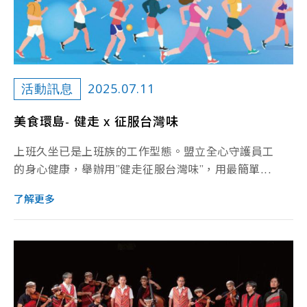
2025.07.11
活動訊息
美食環島- 健走 x 征服台灣味
上班久坐已是上班族的工作型態。盟立全心守護員工
的身心健康，舉辦用”健走征服台灣味”，用最簡單...
了解更多