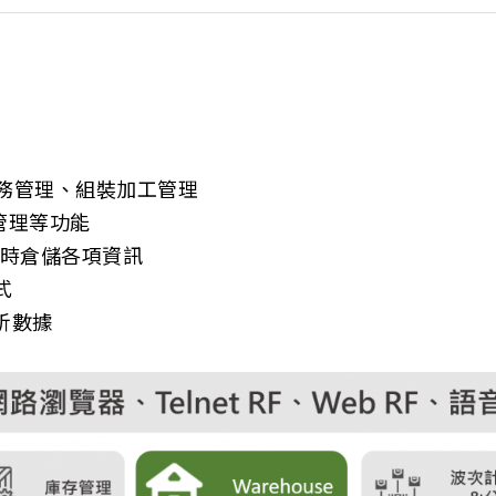
任務管理、組裝加工管理
管理等功能
即時倉儲各項資訊
式
分析數據