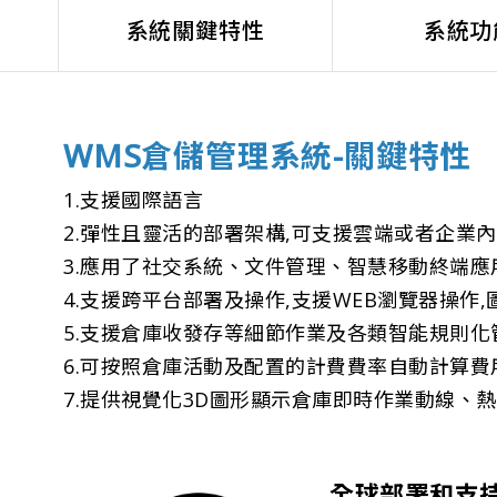
系統關鍵特性
系統功
WMS倉儲管理系統-關鍵特性
1.支援國際語言
2.彈性且靈活的部署架構,可支援雲端或者企業
3.應用了社交系統、文件管理、智慧移動終端應
4.支援跨平台部署及操作,支援WEB瀏覽器操作,
5.支援倉庫收發存等細節作業及各類智能規則化
6.可按照倉庫活動及配置的計費費率自動計算費
7.提供視覺化3D圖形顯示倉庫即時作業動線、
全球部署和支