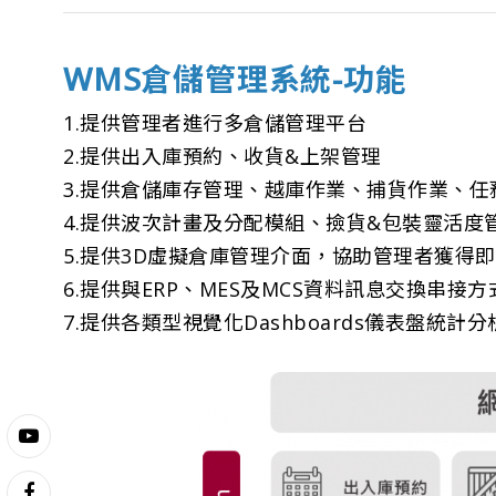
WMS倉儲管理系統-功能
1.提供管理者進行多倉儲管理平台
2.提供出入庫預約、收貨&上架管理
3.提供倉儲庫存管理、越庫作業、捕貨作業、
4.提供波次計畫及分配模組、撿貨&包裝靈活度
5.提供3D虛擬倉庫管理介面，協助管理者獲得
6.提供與ERP、MES及MCS資料訊息交換串接方
7.提供各類型視覺化Dashboards儀表盤統計