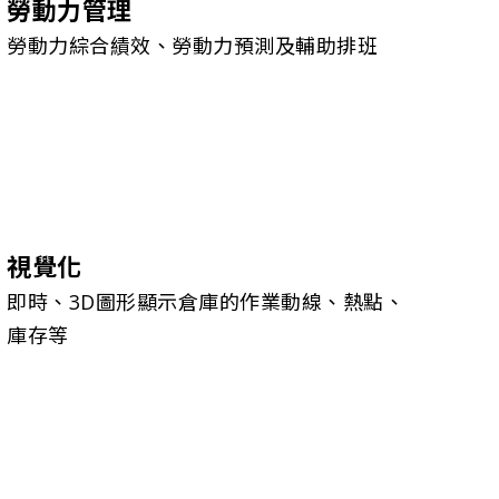
勞動力管理
勞動力綜合績效、勞動力預測及輔助排班
視覺化
即時、3D圖形顯示倉庫的作業動線、熱點、
庫存等