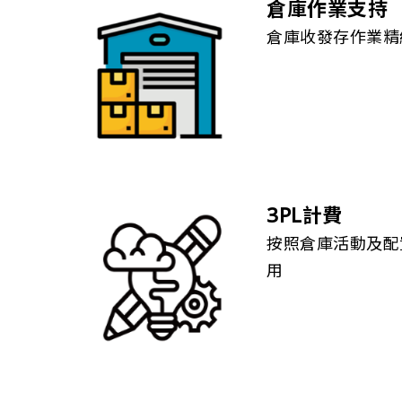
倉庫作業支持
倉庫收發存作業精
3PL計費
按照倉庫活動及配
用