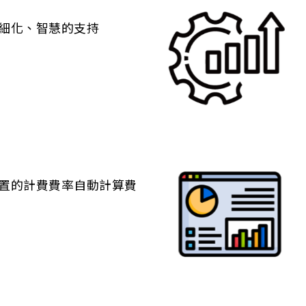
細化、智慧的支持
置的計費費率自動計算費