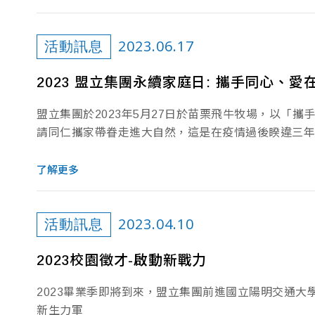
2023.06.17
活動訊息
2023 盟立集團永續家庭日: 攜手同心、愛
盟立集團於2023年5月27日於苗栗飛牛牧場，以「
請同仁攜家帶眷走進大自然，這是在疫情過後睽違三年
了解更多
2023.04.10
活動訊息
2023校園徵才-啟動新戰力
2023畢業季即將到來，盟立集團前進國立陽明交通
新生力軍