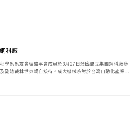
銅科廠
程學系系友會理監事會成員於3月27日蒞臨盟立集團銅科廠參
及副總裁林世東親自接待。成大機械系對於台灣自動化產業...