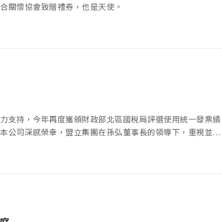
合關懷協會致贈禮券，也是天使。
力支持，今年再度獲頒財政部北區國稅局評選使用統一發票績
本公司深感榮幸，盟立集團在孫弘董事長的領導下，重視並...