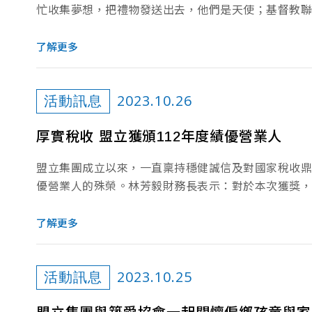
忙收集夢想，把禮物發送出去，他們是天使；基督教聯
了解更多
2023.10.26
活動訊息
厚實稅收 盟立獲頒112年度績優營業人
盟立集團成立以來，一直稟持穩健誠信及對國家稅收鼎
優營業人的殊榮。林芳毅財務長表示：對於本次獲獎，
了解更多
2023.10.25
活動訊息