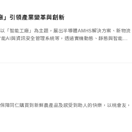
工廠」引領產業變革與創新
展」中，以「智能工廠」為主題，展出半導體AMHS解決方案、新物流
能AI與資訊安全管理系統等，透過實機動態、靜態與智能...
保障同仁購買到新鮮農產品及感受到助人的快樂，以桃會友，