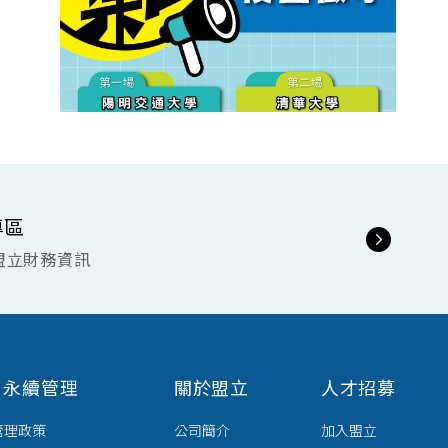
專區
盟立財務資訊
G 永續管理
關於盟立
人才招募
管理政策
公司簡介
加入盟立