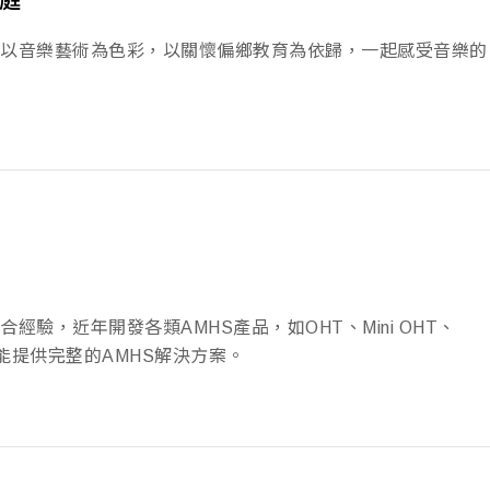
庭
以音樂藝術為色彩，以關懷偏鄉教育為依歸，一起感受音樂的
驗，近年開發各類AMHS產品，如OHT、Mini OHT、
，能提供完整的AMHS解決方案。