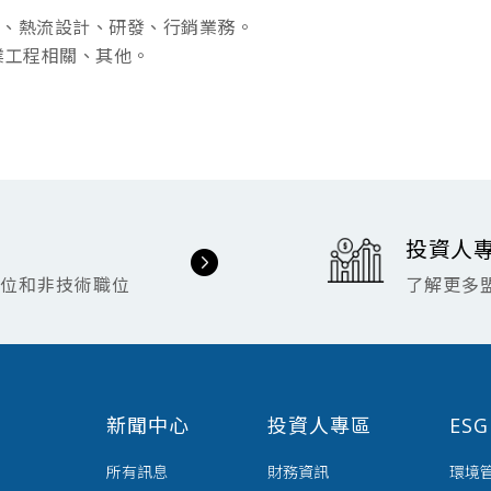
、熱流設計、研發、行銷業務。
業工程相關、其他。
投資人
職位和非技術職位
了解更多
新聞中心
投資人專區
ES
所有訊息
財務資訊
環境