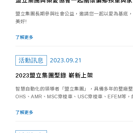
盟立集團與築愛協會一起關懷偏鄉孩童與家
盟立集團長期參與社會公益，邀請您一起以愛為基底，
美好!
了解更多
2023.09.21
活動訊息
2023盟立集團型錄 嶄新上架
智慧自動化的領導者「盟立集團」，具備多年的整廠整合經
OHS、AMR、MSC穿梭車、USC穿梭車、EFEM等
了解更多