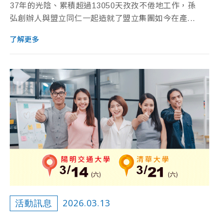
37年的光陰、累積超過13050天孜孜不倦地工作，孫
弘創辦人與盟立同仁一起造就了盟立集團如今在產...
了解更多
2026.03.13
活動訊息