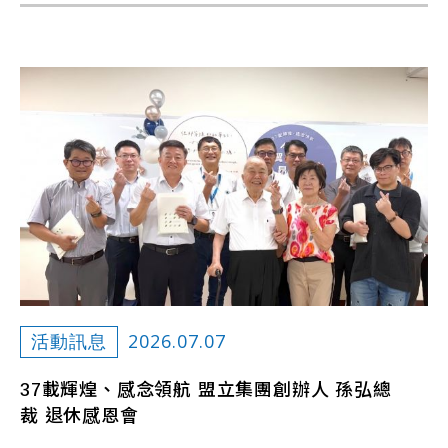
2026.07.07
活動訊息
37載輝煌、感念領航 盟立集團創辦人 孫弘總
裁 退休感恩會