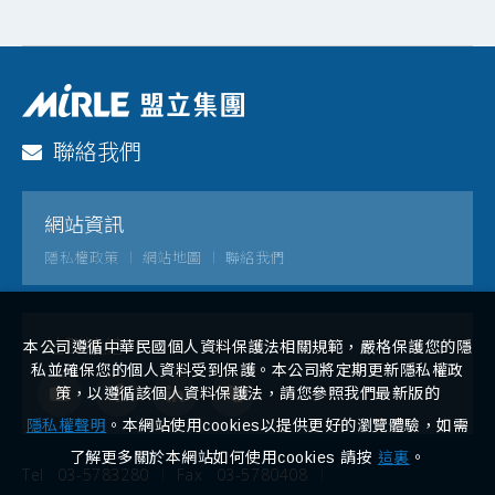
聯絡我們
網站資訊
隱私權政策
網站地圖
聯絡我們
社群連結
本公司遵循中華民國個人資料保護法相關規範，嚴格保護您的隱
私並確保您的個人資料受到保護。本公司將定期更新隱私權政
策，以遵循該個人資料保護法，請您參照我們最新版的
隱私權聲明
。本網站使用cookies以提供更好的瀏覽體驗，如需
了解更多關於本網站如何使用cookies 請按
這裏
。
Tel
03-5783280
Fax
03-5780408