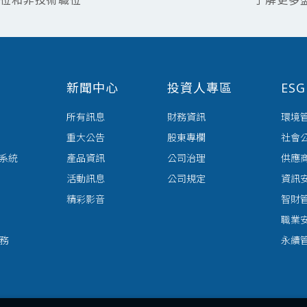
職位和非技術職位
了解更多
新聞中心
投資人專區
ES
所有訊息
財務資訊
環境
重大公告
股東專欄
社會
送系統
產品資訊
公司治理
供應
活動訊息
公司規定
資訊
精彩影音
智財
職業
服務
永續