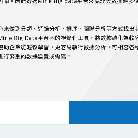
。因此透過Mirle Big data平台來處理大數據
平台來做到分類、迴歸分析、排序、關聯分析等方式找
le Big
D
ata平台內的視覺化工具，將數據轉化為
ta平台能協助企業能輕鬆學習，更容易執行數據分析，可相
進行繁重的數據建置或編碼。