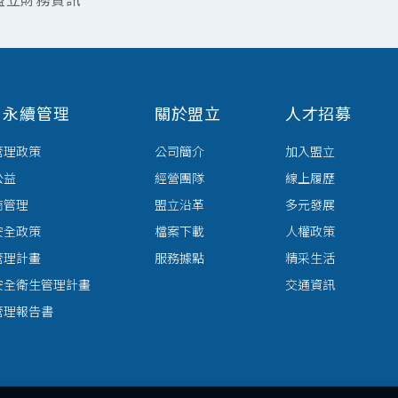
盟立財務資訊
G 永續管理
關於盟立
人才招募
管理政策
公司簡介
加入盟立
公益
經營團隊
線上履歷
商管理
盟立沿革
多元發展
安全政策
檔案下載
人權政策
管理計畫
服務據點
精采生活
安全衛生管理計畫
交通資訊
管理報告書