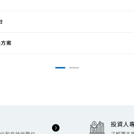
台
決方案
投資人