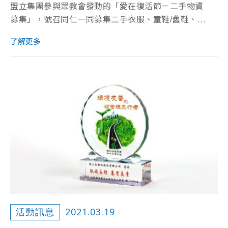
盟立集團參與眾教會發動的「愛在復活節－二手物資
募集」，號召同仁一同募集二手衣服、童鞋/舊鞋、...
了解更多
2021.03.19
活動訊息