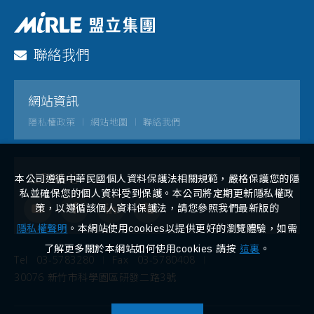
聯絡我們
網站資訊
隱私權政策
網站地圖
聯絡我們
社群連結
本公司遵循中華民國個人資料保護法相關規範，嚴格保護您的隱
私並確保您的個人資料受到保護。本公司將定期更新隱私權政
策，以遵循該個人資料保護法，請您參照我們最新版的
隱私權聲明
。本網站使用cookies以提供更好的瀏覽體驗，如需
了解更多關於本網站如何使用cookies 請按
這裏
。
Tel
03-5783280
Fax
03-5780408
30076 新竹市科學園區研發二路3號