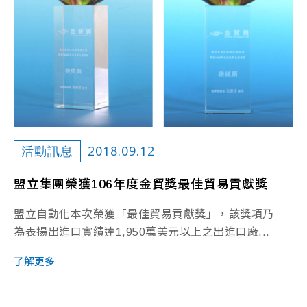
2018.09.12
活動訊息
盟立集團榮獲106年度金貿獎最佳貿易貢獻獎
盟立自動化本次榮獲「最佳貿易貢獻獎」，該獎項乃
為表揚出進口實績達1,950萬美元以上之出進口廠...
了解更多