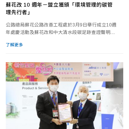
蘇花改 10 週年－盟立獲頒「環境管理的碳管
理先行者」
公路總局蘇花公路改善工程處於3月9日舉行成立10週
年處慶活動及蘇花改和中大清水段碳足跡查證聲明...
了解更多