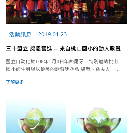
2019.01.23
活動訊息
三十盟立 感恩奮進 – 來自桃山國小的動人歌聲
盟立自動化於108年1月4日年終尾牙，特別邀請桃山
國小師生到場以優美的歌聲與孫弘 總裁、孫夫人一...
了解更多