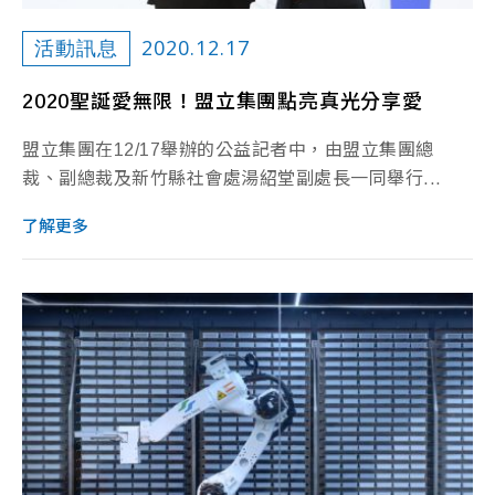
2020.12.17
活動訊息
2020聖誕愛無限！盟立集團點亮真光分享愛
盟立集團在12/17舉辦的公益記者中，由盟立集團總
裁、副總裁及新竹縣社會處湯紹堂副處長一同舉行...
了解更多