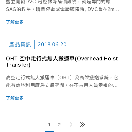
盟立開發DVC-電壓驟降補償設備，就是專門對應
SAG的救星，瞬間停電或電壓驟降時, DVC會在2m...
了解更多
2018.06.20
產品資訊
OHT 空中走行式無人搬運車(Overhead Hoist
Transfer)
高空走行式無人搬運車（OHT）為高架搬送系統，它
能有效地利用廠房立體空間，在不占用人員走道的...
了解更多
1
2