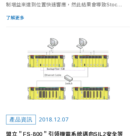
制增益來達到位置快速響應，然此結果會導致Stoc...
了解更多
2018.12.07
產品資訊
盟立＂FS-800＂引領機電系統邁向SIL2安全等