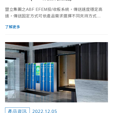
盟立集團之ABF EFEM投/收板系統，傳送速度穩定高
速，傳送固定方式可依產品需求選擇不同夾持方式...
了解更多
2022.12.05
產品資訊