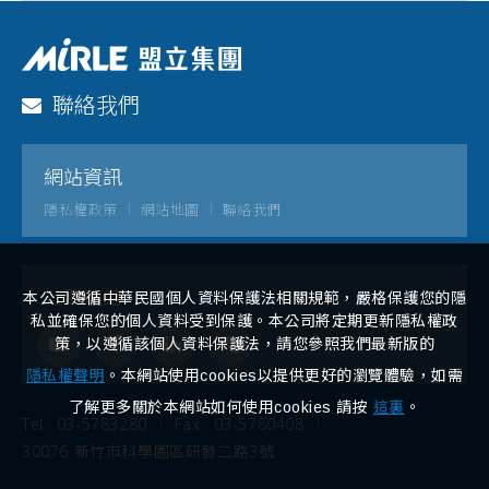
聯絡我們
網站資訊
隱私權政策
網站地圖
聯絡我們
社群連結
本公司遵循中華民國個人資料保護法相關規範，嚴格保護您的隱
私並確保您的個人資料受到保護。本公司將定期更新隱私權政
策，以遵循該個人資料保護法，請您參照我們最新版的
隱私權聲明
。本網站使用cookies以提供更好的瀏覽體驗，如需
了解更多關於本網站如何使用cookies 請按
這裏
。
Tel
03-5783280
Fax
03-5780408
30076 新竹市科學園區研發二路3號